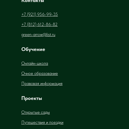
Контакты
+7 (921) 956-99-35
+7 (812) 612-86-82
green-arrow@list.ru
Обучение
Онлайн-школа
Очное образование
Правовая информация
Проекты
Открытые сады
Путешествия и поездки