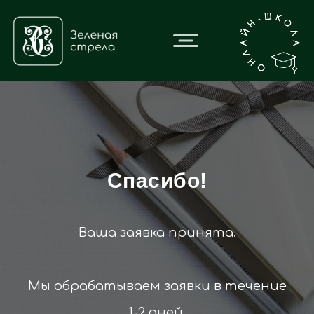
Спасибо!
Ваша заявка принята.
Мы обрабатываем заявки в течение
1-2 дней.