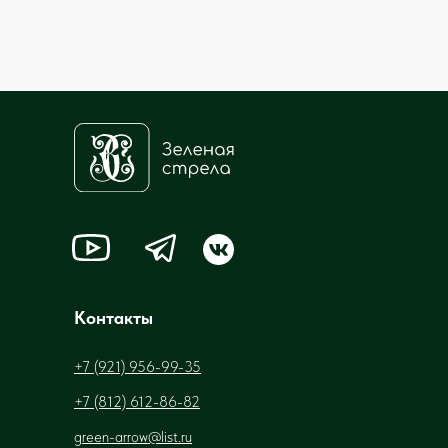
Контакты
+7 (921) 956-99-35
+7 (812) 612-86-82
green-arrow@list.ru