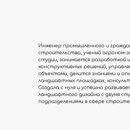
Инженер промышленного и гражда
строительства, ученый агроном-э
студии, занимается разработкой 
конструктивных решений, управл
объектами, делится знаниями и оп
ландшафтных площадках, консуль
Создала с нуля и успешно развива
ландшафтного дизайна с двумя с
подразделениями в сфере строите