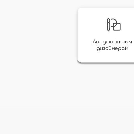
Ландшафтным
дизайнерам