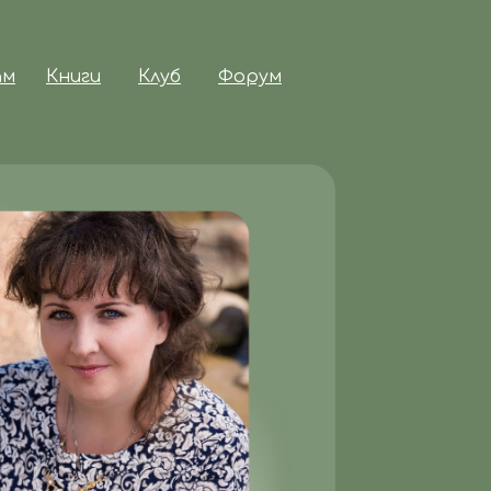
ам
Книги
Клуб
Форум