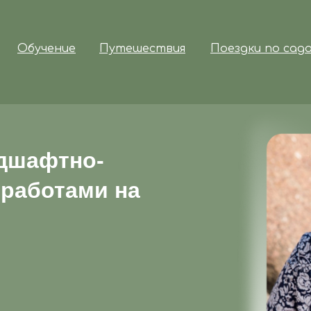
Обучение
Путешествия
Поездки по сад
дшафтно-
работами на