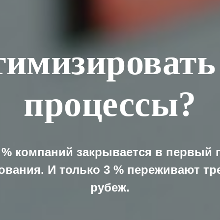
тимизировать 
процессы?
 % компаний закрывается в первый 
ования. И только 3 % переживают тр
рубеж.